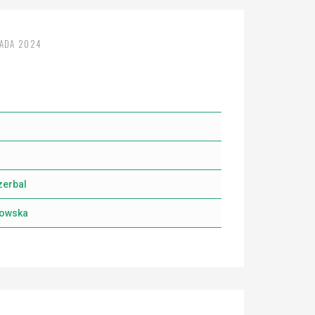
PADA 2024
zerbal
kowska