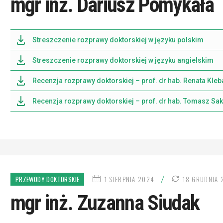
mgr inż. Dariusz Pomykała
Streszczenie rozprawy doktorskiej w języku polskim
Streszczenie rozprawy doktorskiej w języku angielskim
Recenzja rozprawy doktorskiej – prof. dr hab. Renata Kleb
Recenzja rozprawy doktorskiej – prof. dr hab. Tomasz Sa
DATA
/
PRZEWODY DOKTORSKIE
1 SIERPNIA 2024
18 GRUDNIA 
PUBLIKACJI
mgr inż. Zuzanna Siudak