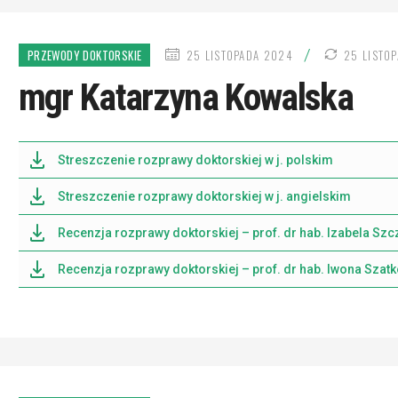
DATA
/
PRZEWODY DOKTORSKIE
25 LISTOPADA 2024
25 LISTO
PUBLIKACJI
mgr Katarzyna Kowalska
Streszczenie rozprawy doktorskiej w j. polskim
Streszczenie rozprawy doktorskiej w j. angielskim
Recenzja rozprawy doktorskiej – prof. dr hab. Izabela Szc
Recenzja rozprawy doktorskiej – prof. dr hab. Iwona Szat