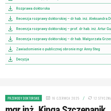
Rozprawa doktorska
Recenzja rozprawy doktorskiej – dr hab. inż. Aleksandra D
Recenzja rozprawy doktorskiej – prof. dr hab. inż. Artur G
Recenzja rozprawy doktorskiej – dr hab. Małgorzata Grzes
Zawiadomienie o publicznej obronie mgr Anny Steg
Decyzja
DATA
/
PRZEWODY DOKTORSKIE
16 CZERWCA 2025
12 STYCZN
PUBLIKACJI
mgr inż. Kinga Szczepanik