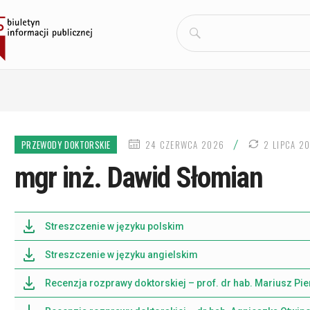
Szukaj:
DATA
/
PRZEWODY DOKTORSKIE
24 CZERWCA 2026
2 LIPCA 2
PUBLIKACJI
mgr inż. Dawid Słomian
Streszczenie w języku polskim
Streszczenie w języku angielskim
Recenzja rozprawy doktorskiej – prof. dr hab. Mariusz Pi