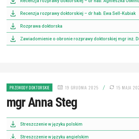
Recenzja rozprawy doktorskiej – dr hab. Agnieszka Otwi
Recenzja rozprawy doktorskiej – dr hab. Ewa Sell-Kubiak
Rozprawa doktorska
Zawiadomienie o obronie rozprawy doktorskiej mgr inż. 
DATA
/
PRZEWODY DOKTORSKIE
19 GRUDNIA 2025
15 MAJA 20
PUBLIKACJI
mgr Anna Steg
Streszczenie w języku polskim
Streszczenie w języku angielskim