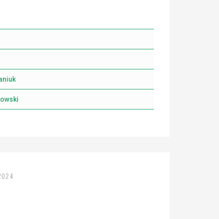
aniuk
kowski
2024