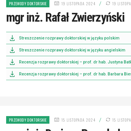
DATA
/
PRZEWODY DOKTORSKIE
19 LISTOPADA 2024
19 LISTOP
PUBLIKACJI
mgr inż. Rafał Zwierzyński
Streszczenie rozprawy doktorskiej w języku polskim
Streszczenie rozprawy doktorskiej w języku angielskim
Recenzja rozprawy doktorskiej – prof. dr hab. Justyna Ba
Recenzja rozprawy doktorskiej – prof. dr hab. Barbara B
DATA
/
PRZEWODY DOKTORSKIE
15 LISTOPADA 2024
15 LISTOP
PUBLIKACJI