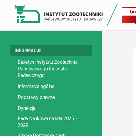
INFORMACJE
Biuletyn Instytutu Zootechniki –
Państwowego Instytutu
Badawczego
Informacje ogólne
Podstawy prawne
Dyrekcja
Rada Naukowa na lata 2025 –
2029
Szkoła Doktorska Nauk