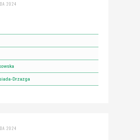
ADA 2024
tkowska
iesiada-Drzazga
ADA 2024