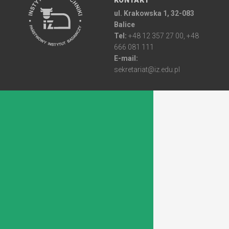
KONTAKT
ul. Krakowska 1, 32-083
Balice
Tel:
+48 12 357 27 00, +48
666 081 111
E-mail:
sekretariat@iz.edu.pl