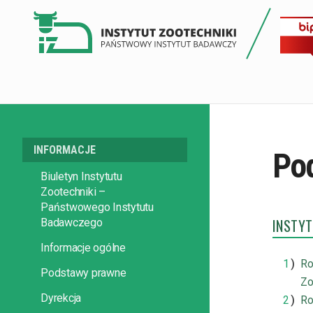
INFORMACJE
Po
Biuletyn Instytutu
Zootechniki –
Państwowego Instytutu
INSTYT
Badawczego
Informacje ogólne
Ro
Podstawy prawne
Zo
Dyrekcja
Ro