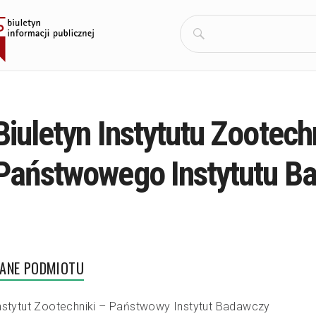
Szukaj:
Biuletyn Instytutu Zootech
Państwowego Instytutu B
ANE PODMIOTU
nstytut Zootechniki – Państwowy Instytut Badawczy