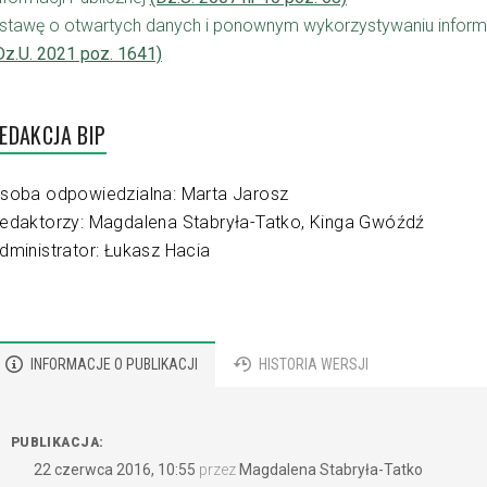
stawę o otwartych danych i ponownym wykorzystywaniu informac
Dz.U. 2021 poz. 1641)
EDAKCJA BIP
soba odpowiedzialna: Marta Jarosz
edaktorzy: Magdalena Stabryła-Tatko, Kinga Gwóźdź
dministrator: Łukasz Hacia
INFORMACJE O PUBLIKACJI
HISTORIA WERSJI
PUBLIKACJA:
22 czerwca 2016, 10:55
przez
Magdalena Stabryła-Tatko