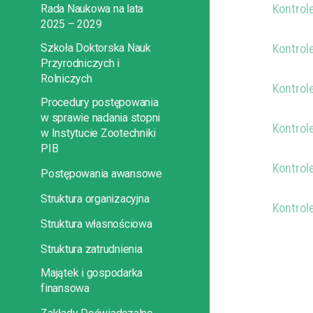
Kontrol
Rada Naukowa na lata
2025 – 2029
Szkoła Doktorska Nauk
Kontrol
Przyrodniczych i
Rolniczych
Kontrol
Procedury postępowania
w sprawie nadania stopni
Kontrol
w Instytucie Zootechniki
PIB
Kontrol
Postępowania awansowe
Struktura organizacyjna
Kontrol
Struktura własnościowa
Struktura zatrudnienia
Majątek i gospodarka
finansowa