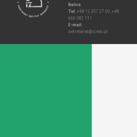
Balice
Tel:
+48 12 357 27 00, +48
666 081 111
E-mail:
sekretariat@iz.edu.pl