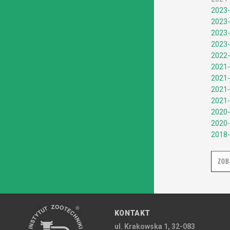
2023-
2023-
2023-
2023-
2022-
2021-
2021-
2021-
2021-
2020-
2020-
2018-
ZOB
KONTAKT
ul. Krakowska 1, 32-083