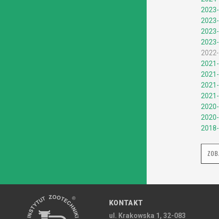
2023-
2023-
2023-
2023-
2022-
2021-
2021-
2021-
2021-
2020-
2020-
2018-
ZOB
KONTAKT
ul. Krakowska 1, 32-083