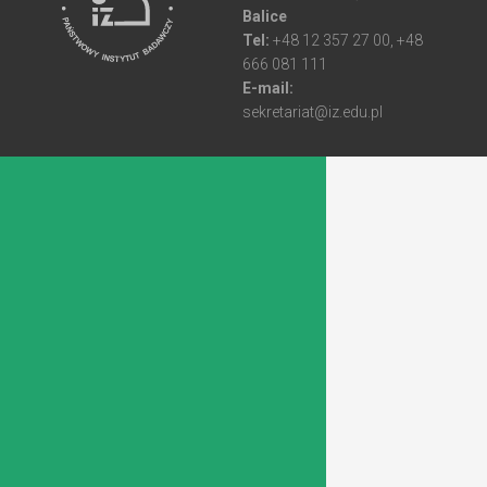
Balice
Tel:
+48 12 357 27 00, +48
666 081 111
E-mail:
sekretariat@iz.edu.pl