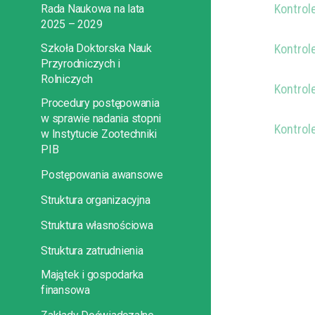
Kontrol
Rada Naukowa na lata
2025 – 2029
Szkoła Doktorska Nauk
Kontrol
Przyrodniczych i
Rolniczych
Kontrol
Procedury postępowania
w sprawie nadania stopni
Kontrol
w Instytucie Zootechniki
PIB
Postępowania awansowe
Struktura organizacyjna
Struktura własnościowa
Struktura zatrudnienia
Majątek i gospodarka
finansowa