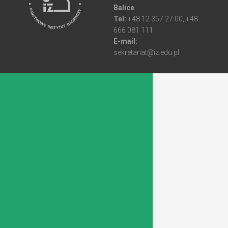
Balice
Tel:
+48 12 357 27 00, +48
666 081 111
E-mail:
sekretariat@iz.edu.pl