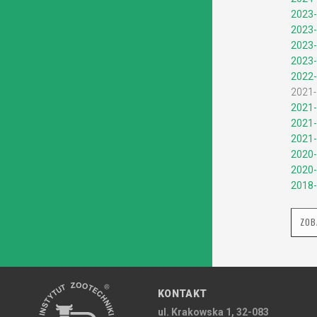
2023-
2023-
2023-
2023-
2022-
2021-
2021-
2021-
2021-
2020-
2020-
2018-
ZOB
KONTAKT
ul. Krakowska 1, 32-083