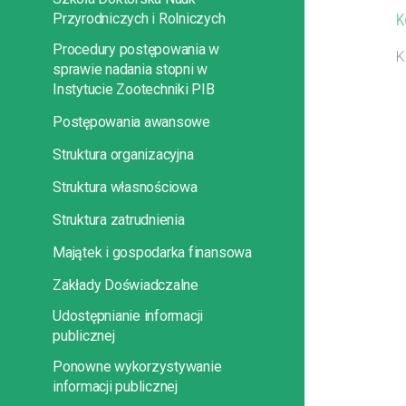
Przyrodniczych i Rolniczych
K
Procedury postępowania w
K
sprawie nadania stopni w
Instytucie Zootechniki PIB
Postępowania awansowe
Struktura organizacyjna
Struktura własnościowa
Struktura zatrudnienia
Majątek i gospodarka finansowa
Zakłady Doświadczalne
Udostępnianie informacji
publicznej
Ponowne wykorzystywanie
informacji publicznej