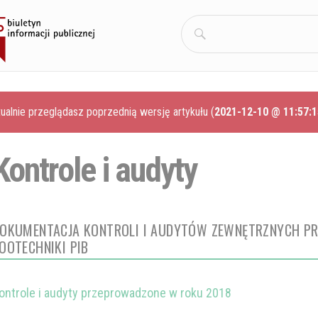
Szukaj:
ualnie przeglądasz poprzednią wersję artykułu (
2021-12-10 @ 11:57:1
Kontrole i audyty
OKUMENTACJA KONTROLI I AUDYTÓW ZEWNĘTRZNYCH P
OOTECHNIKI PIB
ontrole i audyty przeprowadzone w roku 2018