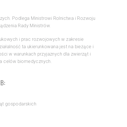
ych. Podlega Ministrowi Rolnictwa i Rozwoju
dzenia Rady Ministrów.
aukowych i prac rozwojowych w zakresie
ziałalność ta ukierunkowana jest na bieżące i
ości w warunkach przyjaznych dla zwierząt i
dla celów biomedycznych.
B:
ąt gospodarskich