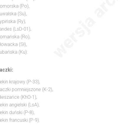
omorska (Po),
uwalska (Su),
ypińska (Ry),
andes (LsD-01),
omańska (Ro),
łowacka (Sł),
ubańska (Ku).
aczki:
ekin krajowy (P-33),
aczki pomniejszone (K-2),
ieszańce (KhO-1),
ekin angielski (LsA),
ekin duński (P-8),
ekin francuski (P-9).