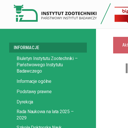
Akt
INFORMACJE
Biuletyn Instytutu Zootechniki –
Państwowego Instytutu
Badawczego
Informacje ogólne
Podstawy prawne
Dyrekcja
Rada Naukowa na lata 2025 –
2029
Szkoła Doktorska Nauk