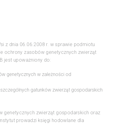
i z dnia 06.06.2008 r. w sprawie podmiotu
esie ochrony zasobów genetycznych zwierząt
IB jest upoważniony do:
obów genetycznych w zależności od
oszczególnych gatunków zwierząt gospodarskich
w genetycznych zwierząt gospodarskich oraz
Instytut prowadzi księgi hodowlane dla