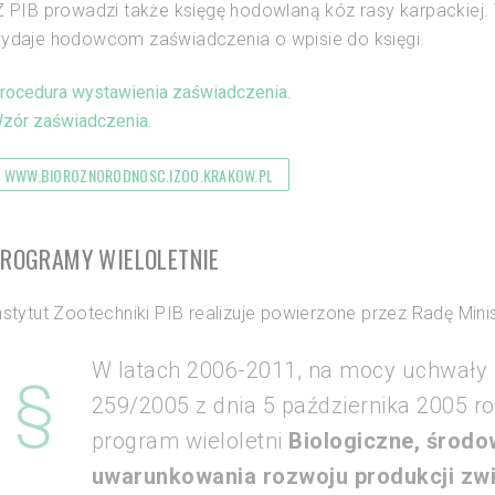
Z PIB prowadzi także księgę hodowlaną kóz rasy karpackiej.
ydaje hodowcom zaświadczenia o wpisie do księgi.
rocedura wystawienia zaświadczenia.
zór zaświadczenia.
WWW.BIOROZNORODNOSC.IZOO.KRAKOW.PL
ROGRAMY WIELOLETNIE
nstytut Zootechniki PIB realizuje powierzone przez Radę Mini
W latach 2006-2011, na mocy uchwały 
259/2005 z dnia 5 października 2005 ro
program wieloletni
Biologiczne, środo
uwarunkowania rozwoju produkcji zwi