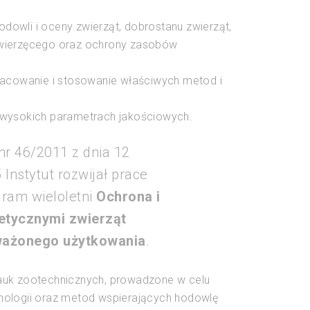
owli i oceny zwierząt, dobrostanu zwierząt,
zwierzęcego oraz ochrony zasobów
racowanie i stosowanie właściwych metod i
 o wysokich parametrach jakościowych.
nr 46/2011 z dnia 12
Instytut rozwijał prace
gram wieloletni
Ochrona i
etycznymi zwierząt
ważonego użytkowania
.
auk zootechnicznych, prowadzone w celu
nologii oraz metod wspierających hodowlę