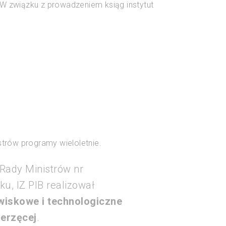
 W związku z prowadzeniem ksiąg instytut
strów programy wieloletnie.
Rady Ministrów nr
ku, IZ PIB realizował
wiskowe i technologiczne
erzęcej
.