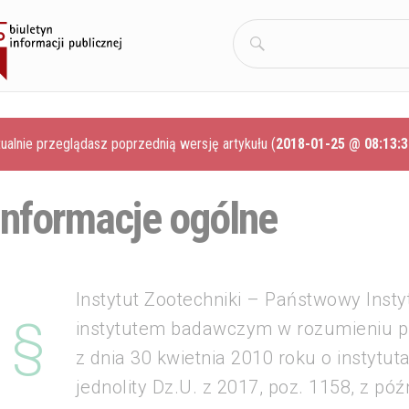
Szukaj:
ualnie przeglądasz poprzednią wersję artykułu (
2018-01-25 @ 08:13:3
Informacje ogólne
Instytut Zootechniki – Państwowy Insty
instytutem badawczym w rozumieniu p
z dnia 30 kwietnia 2010 roku o instytu
jednolity Dz.U. z 2017, poz. 1158, z pó