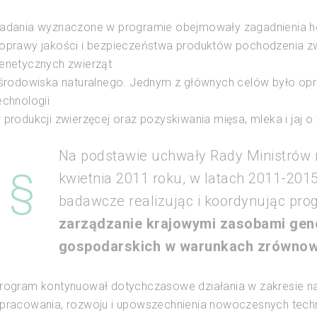
adania wyznaczone w programie obejmowały zagadnienia hod
oprawy jakości i bezpieczeństwa produktów pochodzenia 
enetycznych zwierząt
 środowiska naturalnego. Jednym z głównych celów było op
echnologii
 produkcji zwierzęcej oraz pozyskiwania mięsa, mleka i jaj
Na podstawie uchwały Rady Ministrów 
kwietnia 2011 roku, w latach 2011-2015 
badawcze realizując i koordynując pro
zarządzanie krajowymi zasobami gen
gospodarskich w warunkach zrówno
rogram kontynuował dotychczasowe działania w zakresie n
pracowania, rozwoju i upowszechnienia nowoczesnych tech