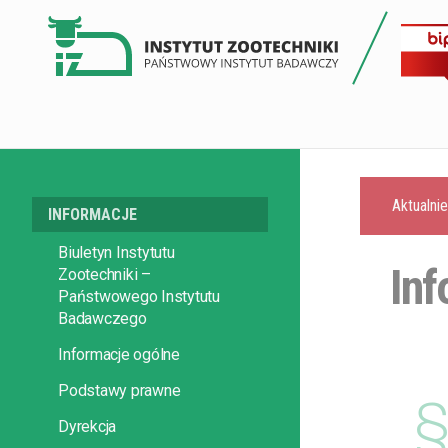
Aktualni
INFORMACJE
Biuletyn Instytutu
Inf
Zootechniki –
Państwowego Instytutu
Badawczego
Informacje ogólne
Podstawy prawne
Dyrekcja