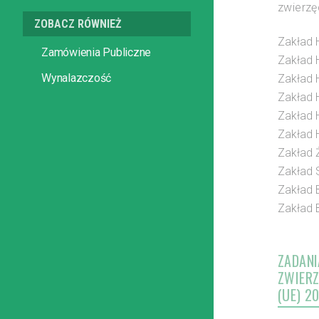
zwierzę
ZOBACZ RÓWNIEŻ
Zakład 
Zamówienia Publiczne
Zakład 
Wynalazczość
Zakład 
Zakład 
Zakład 
Zakład 
Zakład 
Zakład 
Zakład B
Zakład B
ZADANI
ZWIERZ
(UE) 2