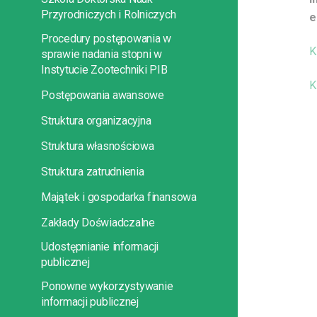
Przyrodniczych i Rolniczych
e
Procedury postępowania w
K
sprawie nadania stopni w
Instytucie Zootechniki PIB
K
Postępowania awansowe
Struktura organizacyjna
Struktura własnościowa
Struktura zatrudnienia
Majątek i gospodarka finansowa
Zakłady Doświadczalne
Udostępnianie informacji
publicznej
Ponowne wykorzystywanie
informacji publicznej