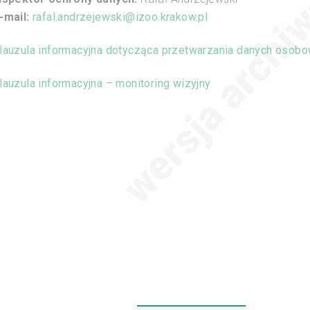
-mail:
rafal.andrzejewski@izoo.krakow.pl
lauzula informacyjna dotycząca przetwarzania danych osob
lauzula informacyjna – monitoring wizyjny