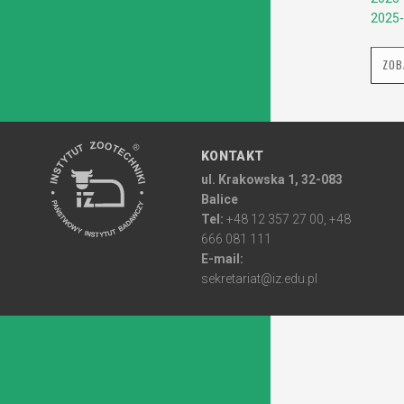
2025-
ZOB
KONTAKT
ul. Krakowska 1, 32-083
Balice
Tel:
+48 12 357 27 00, +48
666 081 111
E-mail:
sekretariat@iz.edu.pl